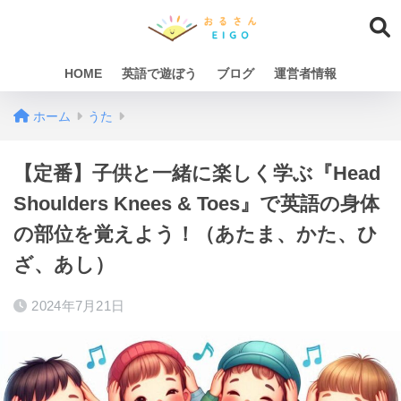
HOME
英語で遊ぼう
ブログ
運営者情報
ホーム
うた
【定番】子供と一緒に楽しく学ぶ『Head
Shoulders Knees & Toes』で英語の身体
の部位を覚えよう！（あたま、かた、ひ
ざ、あし）
2024年7月21日