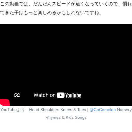
この動画では、だんだんスピードが速くなっていくので、慣れ
てきた子はもっと楽しめるかもしれないですね。
YouTubeより Head Shoulders Knees & Toes |
‪@CoComelon‬
Nursery
Rhymes & Kids Songs