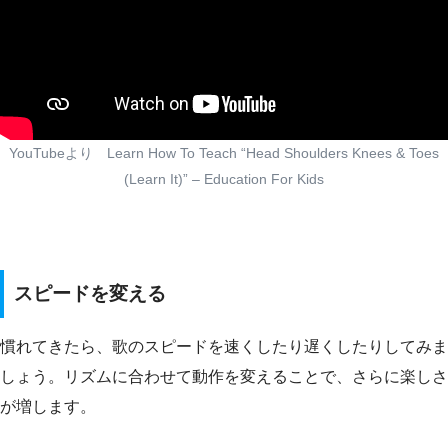
YouTubeより Learn How To Teach “Head Shoulders Knees & Toes
(Learn It)” – Education For Kids
スピードを変える
慣れてきたら、歌のスピードを速くしたり遅くしたりしてみま
しょう。リズムに合わせて動作を変えることで、さらに楽しさ
が増します。